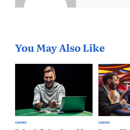
You May Also Like
CASINO
CASINO
POSTED
POSTED
IN
IN