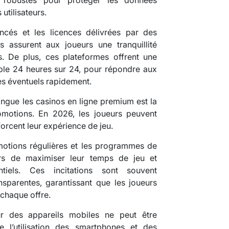
 robustes pour protéger les données
utilisateurs.
cés et les licences délivrées par des
s assurent aux joueurs une tranquillité
ns. De plus, ces plateformes offrent une
nible 24 heures sur 24, pour répondre aux
es éventuels rapidement.
ingue les casinos en ligne premium est la
omotions. En 2026, les joueurs peuvent
nforcent leur expérience de jeu.
otions régulières et les programmes de
eurs de maximiser leur temps de jeu et
tiels. Ces incitations sont souvent
parentes, garantissant que les joueurs
chaque offre.
sur des appareils mobiles ne peut être
e l’utilisation des smartphones et des