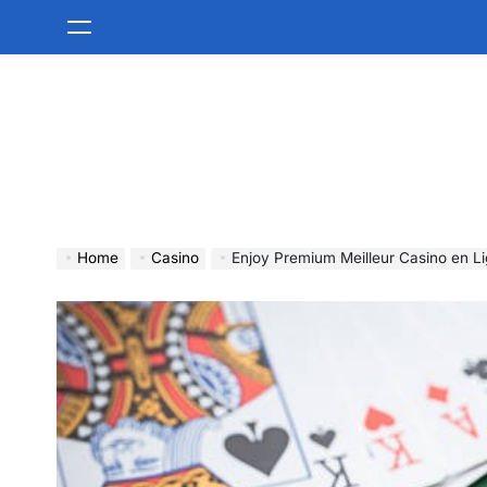
Skip
to
content
Home
Casino
Enjoy Premium Meilleur Casino en 