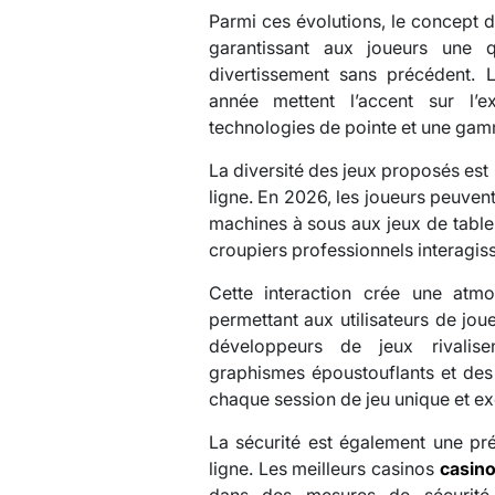
Parmi ces évolutions, le concep
garantissant aux joueurs une q
divertissement sans précédent. L
année mettent l’accent sur l’ex
technologies de pointe et une gam
La diversité des jeux proposés est 
ligne. En 2026, les joueurs peuvent 
machines à sous aux jeux de table 
croupiers professionnels interagiss
Cette interaction crée une atmo
permettant aux utilisateurs de jou
développeurs de jeux rivalise
graphismes époustouflants et des
chaque session de jeu unique et ex
La sécurité est également une pr
ligne. Les meilleurs casinos
casino