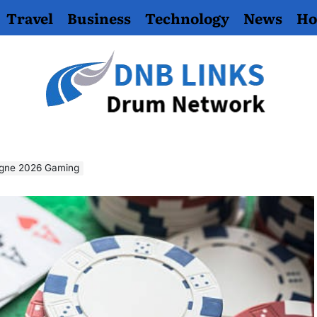
Travel
Business
Technology
News
H
DNB
Links
Ligne 2026 Gaming