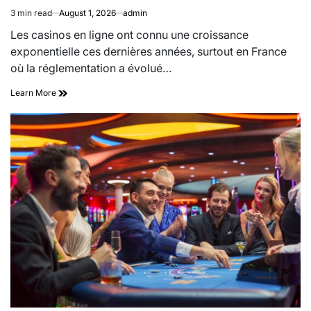
3 min read
August 1, 2026
admin
Estimated
read
Les casinos en ligne ont connu une croissance
time
exponentielle ces dernières années, surtout en France
où la réglementation a évolué…
Secure
Learn More
casino
en
ligne
france
légal
for
Mobile
Casino
Play