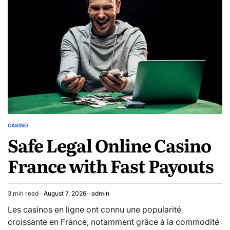
ligne
france
légal
CASINO
POSTED
Safe Legal Online Casino
IN
France with Fast Payouts
3 min read
August 7, 2026
admin
Estimated
read
Les casinos en ligne ont connu une popularité
time
croissante en France, notamment grâce à la commodité