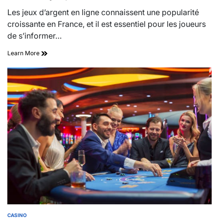
Estimated
read
Les jeux d’argent en ligne connaissent une popularité
time
croissante en France, et il est essentiel pour les joueurs
de s’informer…
Essential
Learn More
Handbook
to
casino
en
ligne
france
légal
CASINO
POSTED