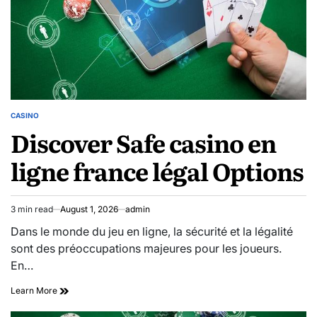
CASINO
POSTED
Discover Safe casino en
IN
ligne france légal Options
3 min read
August 1, 2026
admin
Estimated
read
Dans le monde du jeu en ligne, la sécurité et la légalité
time
sont des préoccupations majeures pour les joueurs.
En…
Discover
Learn More
Safe
casino