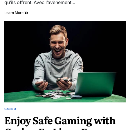
qu’ils offrent. Avec l’avènement…
Safe
Learn More
Legal
Online
Casino
France
with
Fast
Payouts
CASINO
POSTED
Enjoy Safe Gaming with
IN