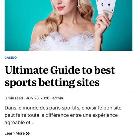
CASINO
POSTED
Ultimate Guide to best
IN
sports betting sites
3 min read
July 28, 2026
admin
Estimated
read
Dans le monde des paris sportifs, choisir le bon site
time
peut faire toute la différence entre une expérience
agréable et…
Ultimate
Learn More