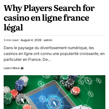
Why Players Search for
IN
casino en ligne france
légal
3 min read
August 4, 2026
admin
Estimated
read
Dans le paysage du divertissement numérique, les
time
casinos en ligne ont connu une popularité croissante, en
particulier en France. De…
Why
Learn More
Players
Search
for
casino
en
ligne
france
légal