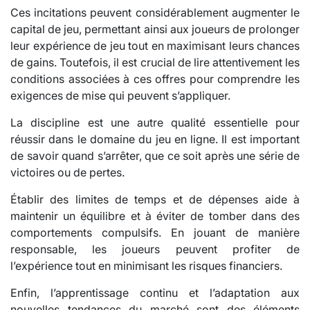
Ces incitations peuvent considérablement augmenter le
capital de jeu, permettant ainsi aux joueurs de prolonger
leur expérience de jeu tout en maximisant leurs chances
de gains. Toutefois, il est crucial de lire attentivement les
conditions associées à ces offres pour comprendre les
exigences de mise qui peuvent s’appliquer.
La discipline est une autre qualité essentielle pour
réussir dans le domaine du jeu en ligne. Il est important
de savoir quand s’arrêter, que ce soit après une série de
victoires ou de pertes.
Établir des limites de temps et de dépenses aide à
maintenir un équilibre et à éviter de tomber dans des
comportements compulsifs. En jouant de manière
responsable, les joueurs peuvent profiter de
l’expérience tout en minimisant les risques financiers.
Enfin, l’apprentissage continu et l’adaptation aux
nouvelles tendances du marché sont des éléments