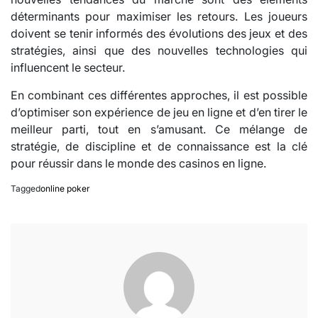
déterminants pour maximiser les retours. Les joueurs
doivent se tenir informés des évolutions des jeux et des
stratégies, ainsi que des nouvelles technologies qui
influencent le secteur.
En combinant ces différentes approches, il est possible
d’optimiser son expérience de jeu en ligne et d’en tirer le
meilleur parti, tout en s’amusant. Ce mélange de
stratégie, de discipline et de connaissance est la clé
pour réussir dans le monde des casinos en ligne.
Tagged
online poker