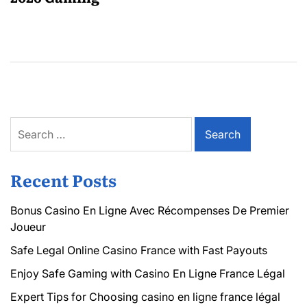
Search
for:
Recent Posts
Bonus Casino En Ligne Avec Récompenses De Premier
Joueur
Safe Legal Online Casino France with Fast Payouts
Enjoy Safe Gaming with Casino En Ligne France Légal
Expert Tips for Choosing casino en ligne france légal