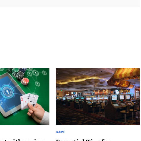
GAME
POSTED
IN