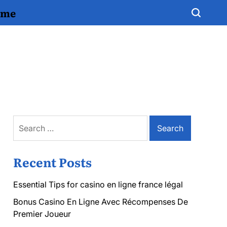
ome
Search
for:
Recent Posts
Essential Tips for casino en ligne france légal
Bonus Casino En Ligne Avec Récompenses De
Premier Joueur