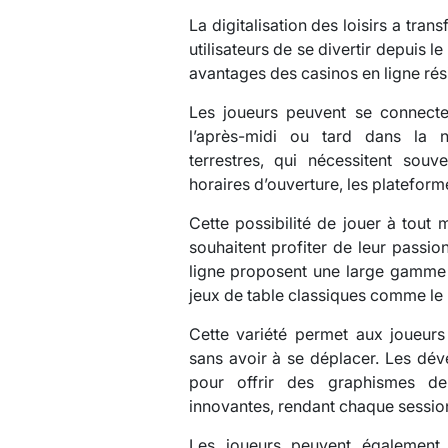
La digitalisation des loisirs a tra
utilisateurs de se divertir depuis l
avantages des casinos en ligne rési
Les joueurs peuvent se connecte
l’après-midi ou tard dans la n
terrestres, qui nécessitent sou
horaires d’ouverture, les plateforme
Cette possibilité de jouer à tou
souhaitent profiter de leur passio
ligne proposent une large gamme 
jeux de table classiques comme le b
Cette variété permet aux joueurs
sans avoir à se déplacer. Les déve
pour offrir des graphismes de 
innovantes, rendant chaque session
Les joueurs peuvent également 