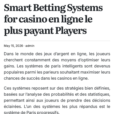
Smart Betting Systems
IN
for casino en ligne le
plus payant Players
May 15, 2026
admin
Dans le monde des jeux d’argent en ligne, les joueurs
cherchent constamment des moyens d’optimiser leurs
gains. Les systèmes de paris intelligents sont devenus
populaires parmi les parieurs souhaitant maximiser leurs
chances de succès dans les casinos en ligne.
Ces systèmes reposent sur des stratégies bien définies,
basées sur l’analyse des probabilités et des statistiques,
permettant ainsi aux joueurs de prendre des décisions
éclairées. L’un des systèmes les plus répandus est le
système de Paris progressifs.