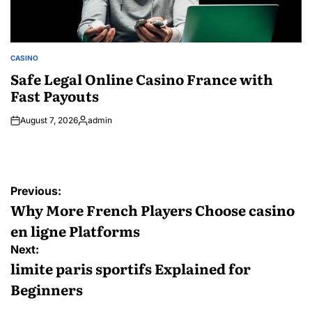
CASINO
POSTED
IN
Safe Legal Online Casino France with
Fast Payouts
August 7, 2026
admin
Posted
by
Post
Previous:
navigation
Why More French Players Choose casino
en ligne Platforms
Next:
limite paris sportifs Explained for
Beginners