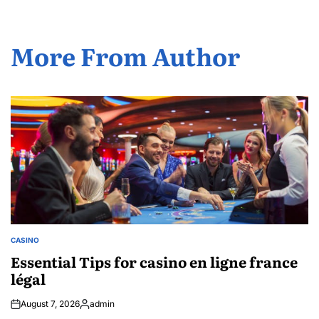
More From Author
CASINO
POSTED
IN
Essential Tips for casino en ligne france
légal
August 7, 2026
admin
Posted