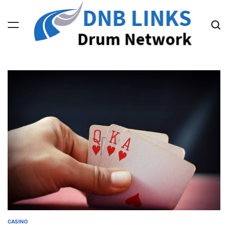
Skip
to
content
DNB
Links
CASINO
POSTED