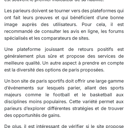
Les parieurs doivent se tourner vers des plateformes qui
ont fait leurs preuves et qui bénéficient d’une bonne
image auprès des utilisateurs. Pour cela, il est
recommandé de consulter les avis en ligne, les forums
spécialisés et les comparateurs de sites.
Une plateforme jouissant de retours positifs est
généralement plus sûre et propose des services de
meilleure qualité. Un autre aspect à prendre en compte
est la diversité des options de paris proposées.
Un bon site de paris sportifs doit offrir une large gamme
d’événements sur lesquels parier, allant des sports
majeurs comme le football et le basketball aux
disciplines moins populaires. Cette variété permet aux
parieurs d’explorer différentes stratégies et de trouver
des opportunités de gains.
De plus, il est intéressant de vérifier si le site propose