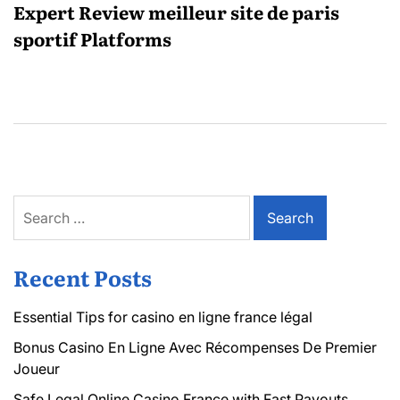
Expert Review meilleur site de paris
sportif Platforms
Search
for:
Recent Posts
Essential Tips for casino en ligne france légal
Bonus Casino En Ligne Avec Récompenses De Premier
Joueur
Safe Legal Online Casino France with Fast Payouts