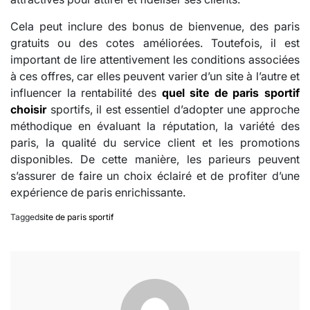
Cela peut inclure des bonus de bienvenue, des paris
gratuits ou des cotes améliorées. Toutefois, il est
important de lire attentivement les conditions associées
à ces offres, car elles peuvent varier d’un site à l’autre et
influencer la rentabilité des
quel site de paris sportif
choisir
sportifs, il est essentiel d’adopter une approche
méthodique en évaluant la réputation, la variété des
paris, la qualité du service client et les promotions
disponibles. De cette manière, les parieurs peuvent
s’assurer de faire un choix éclairé et de profiter d’une
expérience de paris enrichissante.
Tagged
site de paris sportif