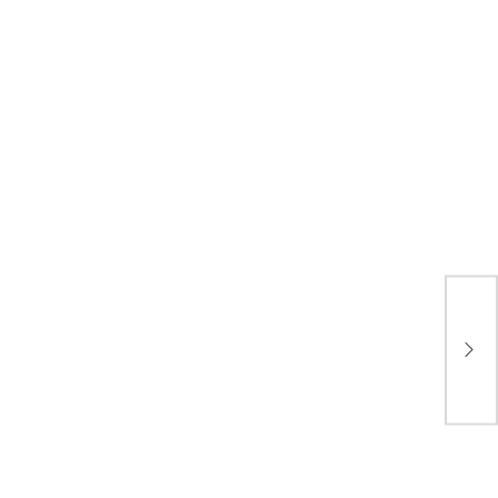
Pr
for
par