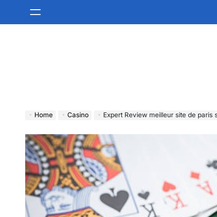
Skip
to
content
Home
Casino
Expert Review meilleur site de paris 