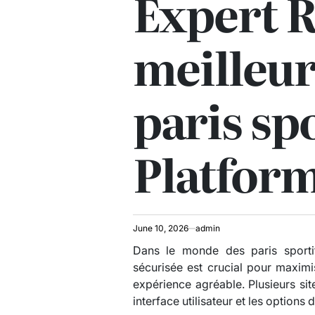
Expert 
meilleur
paris sp
Platfor
June 10, 2026
admin
Dans le monde des paris sportif
sécurisée est crucial pour maximi
expérience agréable. Plusieurs site
interface utilisateur et les options 