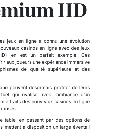
emium HD
des jeux en ligne a connu une évolution
 nouveaux casinos en ligne avec des jeux
(HD) en est un parfait exemple. Ces
frir aux joueurs une expérience immersive
phismes de qualité supérieure et des
sino peuvent désormais profiter de leurs
tuel qui rivalise avec l’ambiance d’un
aux attraits des nouveaux casinos en ligne
roposés.
 table, en passant par des options de
s mettent à disposition un large éventail