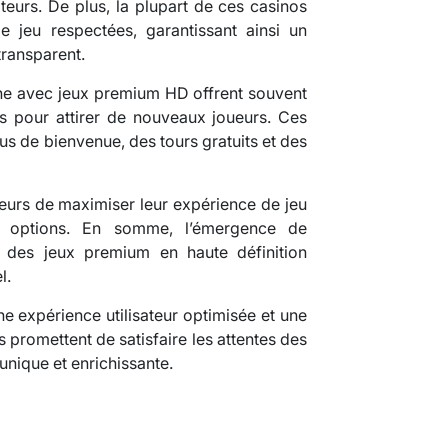
ateurs. De plus, la plupart de ces casinos
e jeu respectées, garantissant ainsi un
transparent.
gne avec jeux premium HD offrent souvent
fs pour attirer de nouveaux joueurs. Ces
us de bienvenue, des tours gratuits et des
eurs de maximiser leur expérience de jeu
s options. En somme, l’émergence de
 des jeux premium en haute définition
l.
e expérience utilisateur optimisée et une
 promettent de satisfaire les attentes des
unique et enrichissante.