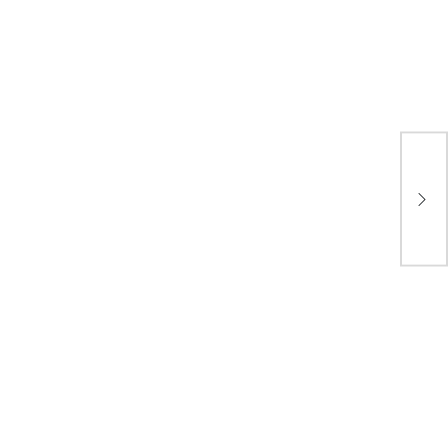
cas
Pl
Mo