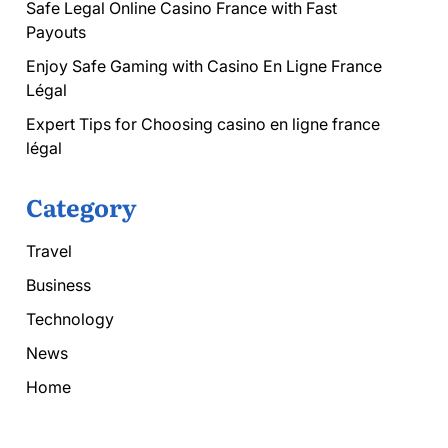
Safe Legal Online Casino France with Fast
Payouts
Enjoy Safe Gaming with Casino En Ligne France
Légal
Expert Tips for Choosing casino en ligne france
légal
Category
Travel
Business
Technology
News
Home