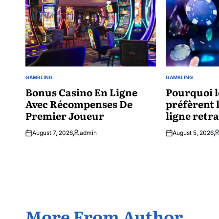
GAMBLING
GAMBLING
POSTED
POSTED
IN
Bonus Casino En Ligne
IN
Pourquoi l
Avec Récompenses De
préfèrent 
Premier Joueur
ligne retr
August 7, 2026
admin
August 5, 2026
Posted
P
by
b
More From Author