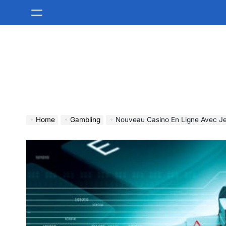
Skip
to
content
Home
Gambling
Nouveau Casino En Ligne Avec J