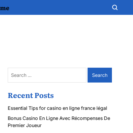
ome
Search
for:
Recent Posts
Essential Tips for casino en ligne france légal
Bonus Casino En Ligne Avec Récompenses De
Premier Joueur