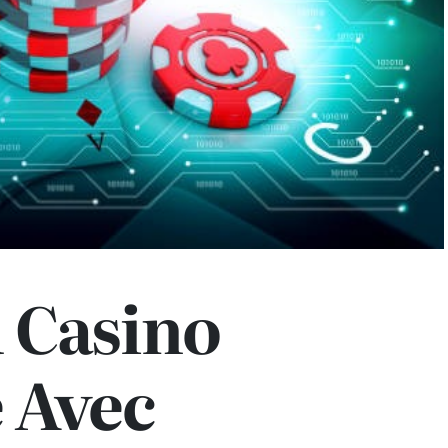
 Casino
 Avec