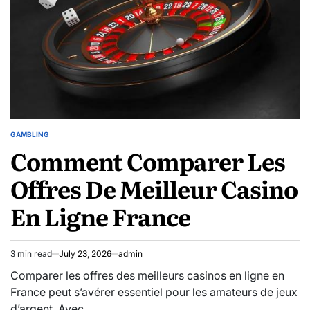
récompenses
hebdomadaires
GAMBLING
POSTED
Comment Comparer Les
IN
Offres De Meilleur Casino
En Ligne France
3 min read
July 23, 2026
admin
Estimated
read
Comparer les offres des meilleurs casinos en ligne en
time
France peut s’avérer essentiel pour les amateurs de jeux
d’argent. Avec…