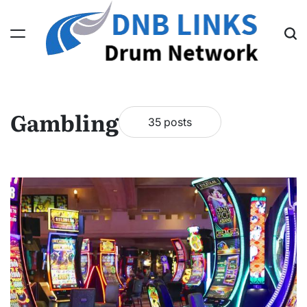
Skip
to
content
DNB
Links
Gambling
35 posts