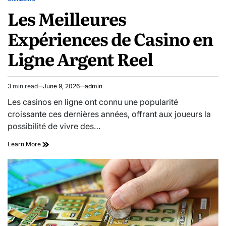
POSTED
Les Meilleures
IN
Expériences de Casino en
Ligne Argent Reel
3 min read
June 9, 2026
admin
Estimated
read
Les casinos en ligne ont connu une popularité
time
croissante ces dernières années, offrant aux joueurs la
possibilité de vivre des…
Les
Learn More
Meilleures
Expériences
de
Casino
en
Ligne
Argent
Reel