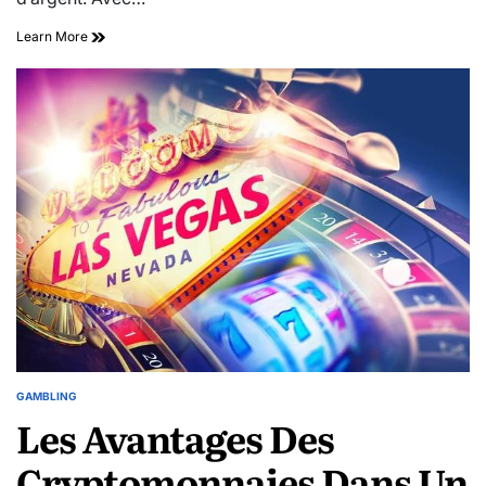
Comment
Learn More
Comparer
Les
Offres
De
Meilleur
Casino
En
Ligne
France
GAMBLING
POSTED
Les Avantages Des
IN
Cryptomonnaies Dans Un