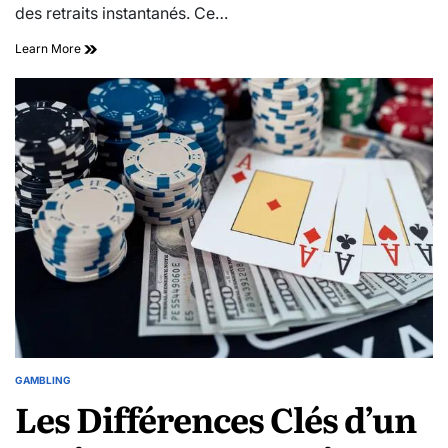
des retraits instantanés. Ce…
Les
Learn More
Plateformes
les
Plus
Recherchées
de
Casino
en
Ligne
Retrait
Instantané
France
GAMBLING
POSTED
Les Différences Clés d’un
IN