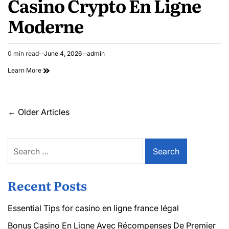
Casino Crypto En Ligne
Moderne
0 min read
June 4, 2026
admin
Estimated
read
Les
Learn More
time
Différences
Clés
d’un
Casino
Posts
←
Older Articles
Crypto
navigation
En
Ligne
Search
Moderne
for:
Recent Posts
Essential Tips for casino en ligne france légal
Bonus Casino En Ligne Avec Récompenses De Premier