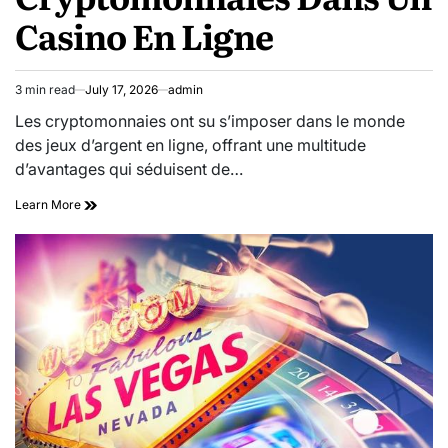
Casino En Ligne
3 min read
July 17, 2026
admin
Estimated
read
Les cryptomonnaies ont su s’imposer dans le monde
time
des jeux d’argent en ligne, offrant une multitude
d’avantages qui séduisent de…
Les
Learn More
Avantages
Des
Cryptomonnaies
Dans
Un
Casino
En
Ligne