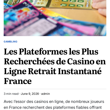
GAMBLING
POSTED
Les Plateformes les Plus
IN
Recherchées de Casino en
Ligne Retrait Instantané
France
3 min read
June 9, 2026
admin
Estimated
read
Avec l’essor des casinos en ligne, de nombreux joueurs
time
en France recherchent des plateformes fiables offrant