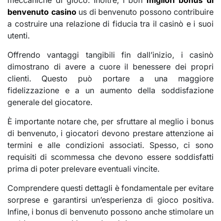
benvenuto casino
us di benvenuto possono contribuire
a costruire una relazione di fiducia tra il casinò e i suoi
utenti.
Offrendo vantaggi tangibili fin dall’inizio, i casinò
dimostrano di avere a cuore il benessere dei propri
clienti. Questo può portare a una maggiore
fidelizzazione e a un aumento della soddisfazione
generale del giocatore.
È importante notare che, per sfruttare al meglio i bonus
di benvenuto, i giocatori devono prestare attenzione ai
termini e alle condizioni associati. Spesso, ci sono
requisiti di scommessa che devono essere soddisfatti
prima di poter prelevare eventuali vincite.
Comprendere questi dettagli è fondamentale per evitare
sorprese e garantirsi un’esperienza di gioco positiva.
Infine, i bonus di benvenuto possono anche stimolare un