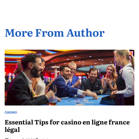
More From Author
CASINO
POSTED
IN
Essential Tips for casino en ligne france
légal