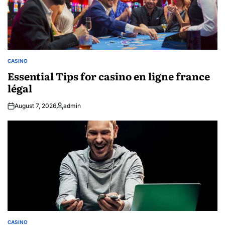
CASINO
POSTED
IN
Essential Tips for casino en ligne france
légal
August 7, 2026
admin
Posted
by
CASINO