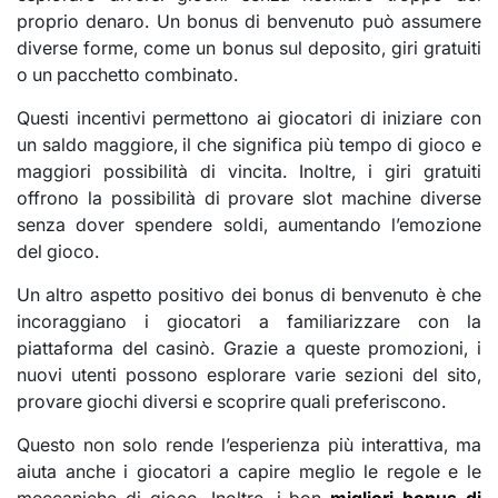
proprio denaro. Un bonus di benvenuto può assumere
diverse forme, come un bonus sul deposito, giri gratuiti
o un pacchetto combinato.
Questi incentivi permettono ai giocatori di iniziare con
un saldo maggiore, il che significa più tempo di gioco e
maggiori possibilità di vincita. Inoltre, i giri gratuiti
offrono la possibilità di provare slot machine diverse
senza dover spendere soldi, aumentando l’emozione
del gioco.
Un altro aspetto positivo dei bonus di benvenuto è che
incoraggiano i giocatori a familiarizzare con la
piattaforma del casinò. Grazie a queste promozioni, i
nuovi utenti possono esplorare varie sezioni del sito,
provare giochi diversi e scoprire quali preferiscono.
Questo non solo rende l’esperienza più interattiva, ma
aiuta anche i giocatori a capire meglio le regole e le
meccaniche di gioco. Inoltre, i bon
migliori bonus di