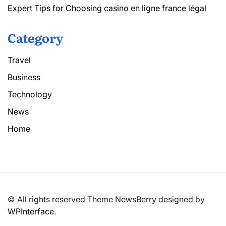
Expert Tips for Choosing casino en ligne france légal
Category
Travel
Business
Technology
News
Home
© All rights reserved Theme NewsBerry designed by
WPInterface
.