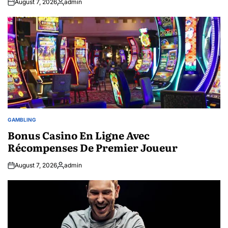
August 7, 2026
admin
Posted
by
GAMBLING
POSTED
IN
Bonus Casino En Ligne Avec
Récompenses De Premier Joueur
August 7, 2026
admin
Posted
by