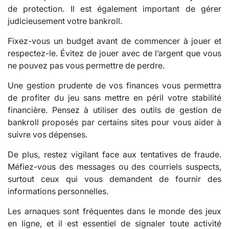
de protection. Il est également important de gérer
judicieusement votre bankroll.
Fixez-vous un budget avant de commencer à jouer et
respectez-le. Évitez de jouer avec de l’argent que vous
ne pouvez pas vous permettre de perdre.
Une gestion prudente de vos finances vous permettra
de profiter du jeu sans mettre en péril votre stabilité
financière. Pensez à utiliser des outils de gestion de
bankroll proposés par certains sites pour vous aider à
suivre vos dépenses.
De plus, restez vigilant face aux tentatives de fraude.
Méfiez-vous des messages ou des courriels suspects,
surtout ceux qui vous demandent de fournir des
informations personnelles.
Les arnaques sont fréquentes dans le monde des jeux
en ligne, et il est essentiel de signaler toute activité