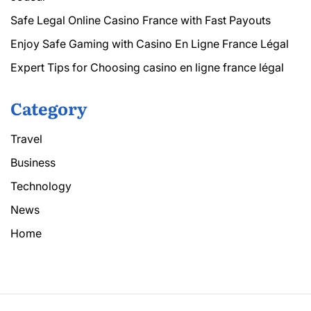
Safe Legal Online Casino France with Fast Payouts
Enjoy Safe Gaming with Casino En Ligne France Légal
Expert Tips for Choosing casino en ligne france légal
Category
Travel
Business
Technology
News
Home