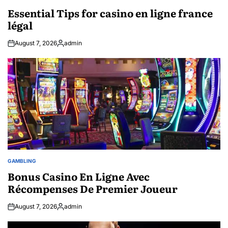
POSTED
IN
Essential Tips for casino en ligne france
légal
August 7, 2026
admin
Posted
by
GAMBLING
POSTED
IN
Bonus Casino En Ligne Avec
Récompenses De Premier Joueur
August 7, 2026
admin
Posted
by