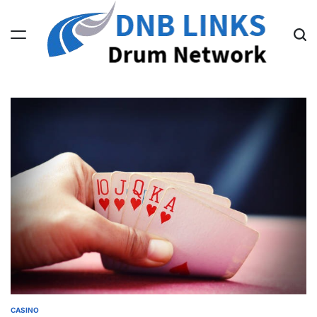
Skip
to
content
DNB
Links
CASINO
POSTED