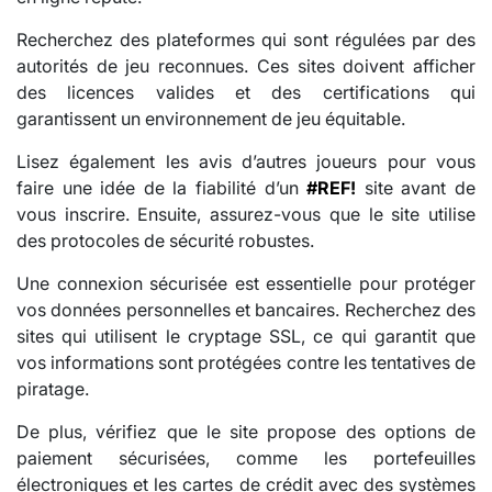
Recherchez des plateformes qui sont régulées par des
autorités de jeu reconnues. Ces sites doivent afficher
des licences valides et des certifications qui
garantissent un environnement de jeu équitable.
Lisez également les avis d’autres joueurs pour vous
faire une idée de la fiabilité d’un
#REF!
site avant de
vous inscrire. Ensuite, assurez-vous que le site utilise
des protocoles de sécurité robustes.
Une connexion sécurisée est essentielle pour protéger
vos données personnelles et bancaires. Recherchez des
sites qui utilisent le cryptage SSL, ce qui garantit que
vos informations sont protégées contre les tentatives de
piratage.
De plus, vérifiez que le site propose des options de
paiement sécurisées, comme les portefeuilles
électroniques et les cartes de crédit avec des systèmes