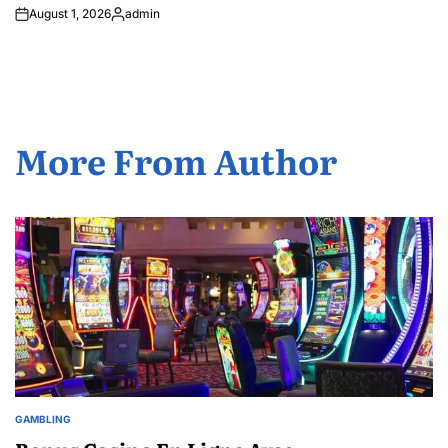
August 1, 2026
admin
Posted
by
More From Author
GAMBLING
POSTED
IN