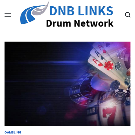
Skip
to
content
DNB
Links
GAMBLING
POSTED