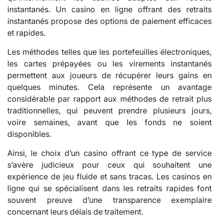
instantanés. Un casino en ligne offrant des retraits
instantanés propose des options de paiement efficaces
et rapides.
Les méthodes telles que les portefeuilles électroniques,
les cartes prépayées ou les virements instantanés
permettent aux joueurs de récupérer leurs gains en
quelques minutes. Cela représente un avantage
considérable par rapport aux méthodes de retrait plus
traditionnelles, qui peuvent prendre plusieurs jours,
voire semaines, avant que les fonds ne soient
disponibles.
Ainsi, le choix d’un casino offrant ce type de service
s’avère judicieux pour ceux qui souhaitent une
expérience de jeu fluide et sans tracas. Les casinos en
ligne qui se spécialisent dans les retraits rapides font
souvent preuve d’une transparence exemplaire
concernant leurs délais de traitement.