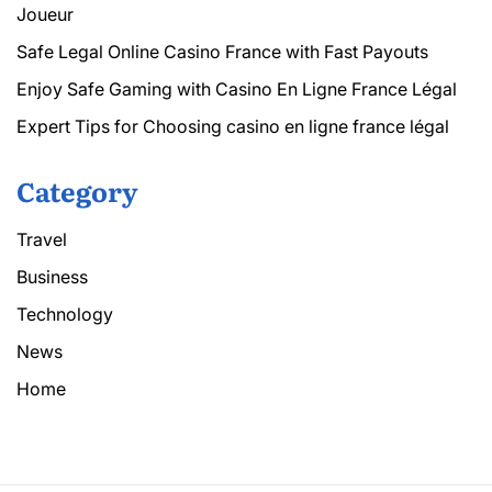
Joueur
Safe Legal Online Casino France with Fast Payouts
Enjoy Safe Gaming with Casino En Ligne France Légal
Expert Tips for Choosing casino en ligne france légal
Category
Travel
Business
Technology
News
Home