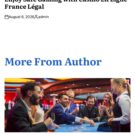
France Légal
August 6, 2026
admin
Posted
by
More From Author