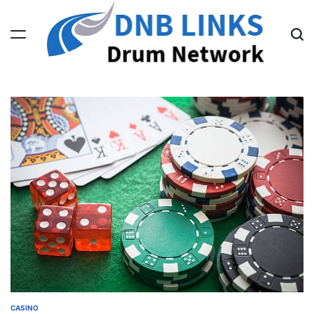
Skip
to
content
DNB
Links
CASINO
POSTED