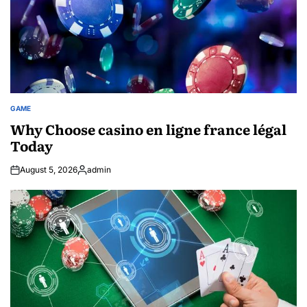
GAME
POSTED
IN
Why Choose casino en ligne france légal
Today
August 5, 2026
admin
Posted
by