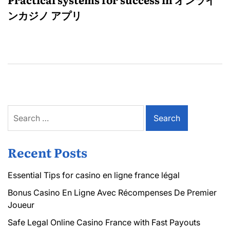
ンカジノ アプリ
Search
for:
Recent Posts
Essential Tips for casino en ligne france légal
Bonus Casino En Ligne Avec Récompenses De Premier
Joueur
Safe Legal Online Casino France with Fast Payouts