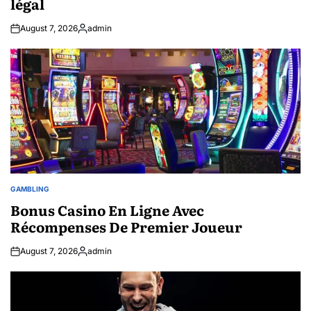
légal
August 7, 2026
admin
Posted
by
GAMBLING
POSTED
IN
Bonus Casino En Ligne Avec
Récompenses De Premier Joueur
August 7, 2026
admin
Posted
by