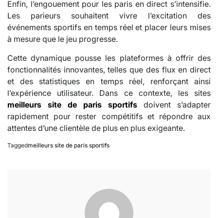
Enfin, l’engouement pour les paris en direct s’intensifie.
Les parieurs souhaitent vivre l’excitation des
événements sportifs en temps réel et placer leurs mises
à mesure que le jeu progresse.
Cette dynamique pousse les plateformes à offrir des
fonctionnalités innovantes, telles que des flux en direct
et des statistiques en temps réel, renforçant ainsi
l’expérience utilisateur. Dans ce contexte, les sites
meilleurs site de paris sportifs
doivent s’adapter
rapidement pour rester compétitifs et répondre aux
attentes d’une clientèle de plus en plus exigeante.
Tagged
meilleurs site de paris sportifs