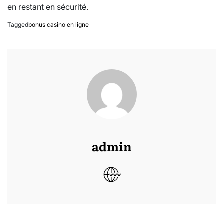
en restant en sécurité.
Tagged
bonus casino en ligne
admin