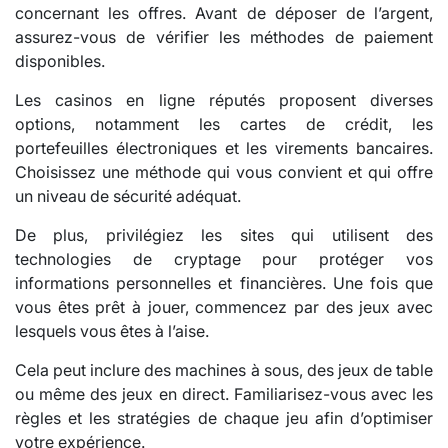
concernant les offres. Avant de déposer de l’argent,
assurez-vous de vérifier les méthodes de paiement
disponibles.
Les casinos en ligne réputés proposent diverses
options, notamment les cartes de crédit, les
portefeuilles électroniques et les virements bancaires.
Choisissez une méthode qui vous convient et qui offre
un niveau de sécurité adéquat.
De plus, privilégiez les sites qui utilisent des
technologies de cryptage pour protéger vos
informations personnelles et financières. Une fois que
vous êtes prêt à jouer, commencez par des jeux avec
lesquels vous êtes à l’aise.
Cela peut inclure des machines à sous, des jeux de table
ou même des jeux en direct. Familiarisez-vous avec les
règles et les stratégies de chaque jeu afin d’optimiser
votre expérience.