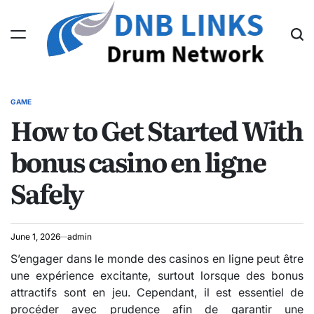
Skip
to
content
DNB
Links
GAME
POSTED
How to Get Started With
IN
bonus casino en ligne
Safely
June 1, 2026
admin
S’engager dans le monde des casinos en ligne peut être
une expérience excitante, surtout lorsque des bonus
attractifs sont en jeu. Cependant, il est essentiel de
procéder avec prudence afin de garantir une