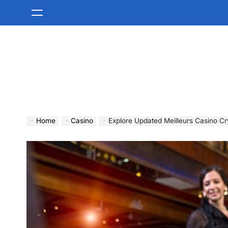
Skip
to
content
Home
Casino
Explore Updated Meilleurs Casino Cr