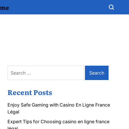
ome
Search
for:
Recent Posts
Enjoy Safe Gaming with Casino En Ligne France
Légal
Expert Tips for Choosing casino en ligne france
légal