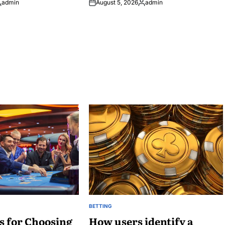
admin
August 5, 2026
admin
osted
Posted
y
by
BETTING
POSTED
s for Choosing
IN
How users identify a