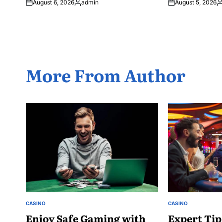
August 6, 2026
admin
August 5, 2026
Posted
P
by
b
More From Author
CASINO
CASINO
POSTED
POSTED
IN
Enjoy Safe Gaming with
IN
Expert Tip