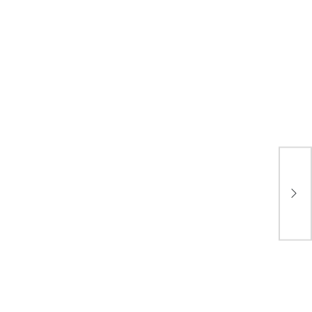
Mo
Fr
So