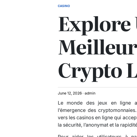
CASINO
POSTED
Explore
IN
Meilleur
Crypto L
June 12, 2026
admin
Le monde des jeux en ligne a 
l’émergence des cryptomonnaies. 
vers les casinos en ligne qui acce
la sécurité, l’anonymat et la rapidit
Pour aider les utilisateurs à n