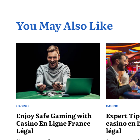
You May Also Like
CASINO
CASINO
POSTED
POSTED
IN
Enjoy Safe Gaming with
IN
Expert Tip
Casino En Ligne France
casino en 
Légal
légal