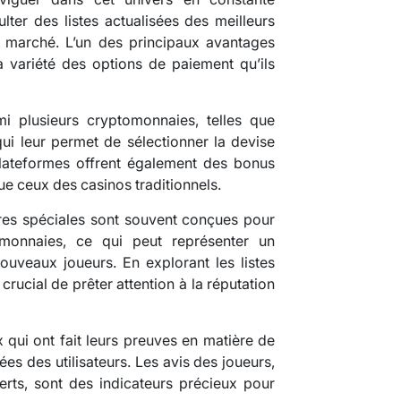
ulter des listes actualisées des meilleurs
e marché. L’un des principaux avantages
a variété des options de paiement qu’ils
i plusieurs cryptomonnaies, telles que
qui leur permet de sélectionner la devise
plateformes offrent également des bonus
ue ceux des casinos traditionnels.
ffres spéciales sont souvent conçues pour
tomonnaies, ce qui peut représenter un
ouveaux joueurs. En explorant les listes
 crucial de prêter attention à la réputation
x qui ont fait leurs preuves en matière de
es des utilisateurs. Les avis des joueurs,
erts, sont des indicateurs précieux pour