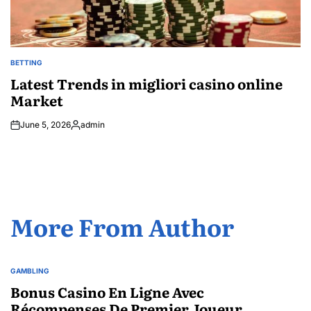
BETTING
POSTED
IN
Latest Trends in migliori casino online
Market
June 5, 2026
admin
Posted
by
More From Author
GAMBLING
POSTED
IN
Bonus Casino En Ligne Avec
Récompenses De Premier Joueur