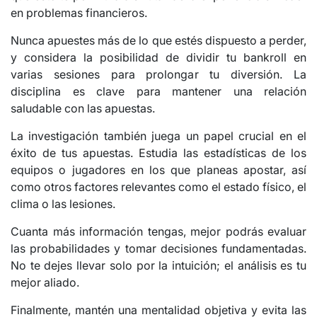
en problemas financieros.
Nunca apuestes más de lo que estés dispuesto a perder,
y considera la posibilidad de dividir tu bankroll en
varias sesiones para prolongar tu diversión. La
disciplina es clave para mantener una relación
saludable con las apuestas.
La investigación también juega un papel crucial en el
éxito de tus apuestas. Estudia las estadísticas de los
equipos o jugadores en los que planeas apostar, así
como otros factores relevantes como el estado físico, el
clima o las lesiones.
Cuanta más información tengas, mejor podrás evaluar
las probabilidades y tomar decisiones fundamentadas.
No te dejes llevar solo por la intuición; el análisis es tu
mejor aliado.
Finalmente, mantén una mentalidad objetiva y evita las