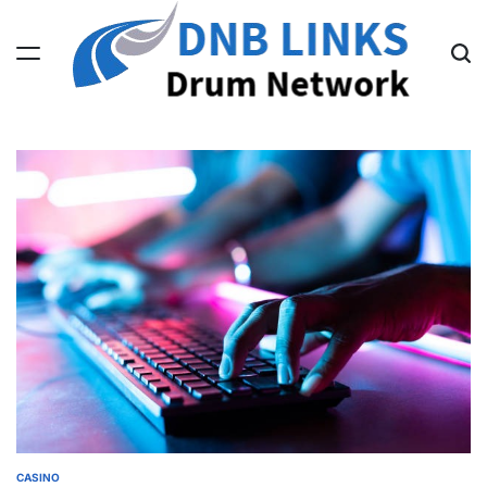
Skip
to
content
DNB
Links
CASINO
POSTED