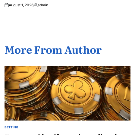
August 1, 2026
admin
Posted
by
More From Author
BETTING
POSTED
IN