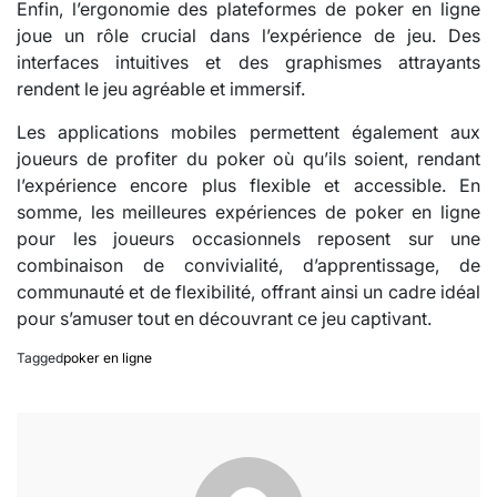
Enfin, l’ergonomie des plateformes de poker en ligne
joue un rôle crucial dans l’expérience de jeu. Des
interfaces intuitives et des graphismes attrayants
rendent le jeu agréable et immersif.
Les applications mobiles permettent également aux
joueurs de profiter du poker où qu’ils soient, rendant
l’expérience encore plus flexible et accessible. En
somme, les meilleures expériences de poker en ligne
pour les joueurs occasionnels reposent sur une
combinaison de convivialité, d’apprentissage, de
communauté et de flexibilité, offrant ainsi un cadre idéal
pour s’amuser tout en découvrant ce jeu captivant.
Tagged
poker en ligne