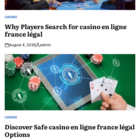
CASINO
POSTED
IN
Why Players Search for casino en ligne
france légal
August 4, 2026
admin
Posted
by
CASINO
POSTED
IN
Discover Safe casino en ligne france légal
Options