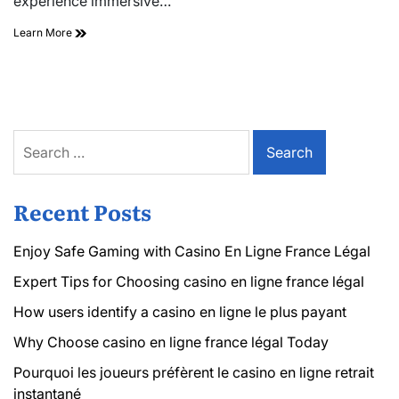
expérience immersive…
Complete
Learn More
Guide
to
nouveau
site
de
casino
Search
en
for:
ligne
Recent Posts
Enjoy Safe Gaming with Casino En Ligne France Légal
Expert Tips for Choosing casino en ligne france légal
How users identify a casino en ligne le plus payant
Why Choose casino en ligne france légal Today
Pourquoi les joueurs préfèrent le casino en ligne retrait
instantané