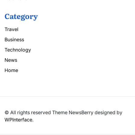
Category
Travel
Business
Technology
News
Home
© All rights reserved Theme NewsBerry designed by
WPInterface
.