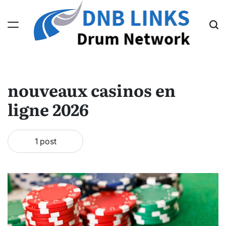
Skip
to
content
DNB
Links
nouveaux casinos en
ligne 2026
1 post