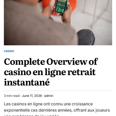
CASINO
POSTED
Complete Overview of
IN
casino en ligne retrait
instantané
3 min read
June 11, 2026
admin
Estimated
read
Les casinos en ligne ont connu une croissance
time
exponentielle ces dernières années, offrant aux joueurs